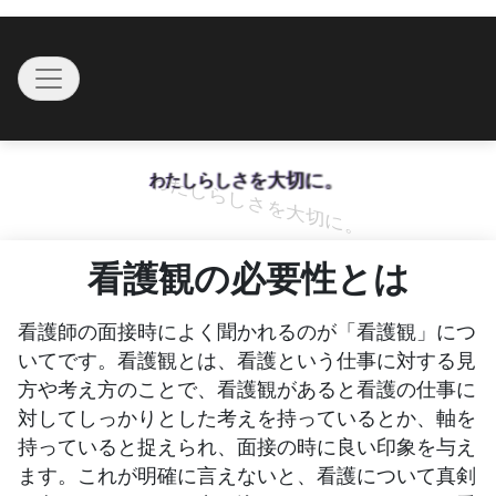
Skip
to
Toggle navigation
content
わたしらしさを大切に。
看護観の必要性とは
看護師の面接時によく聞かれるのが「看護観」につ
いてです。看護観とは、看護という仕事に対する見
方や考え方のことで、看護観があると看護の仕事に
対してしっかりとした考えを持っているとか、軸を
持っていると捉えられ、面接の時に良い印象を与え
ます。これが明確に言えないと、看護について真剣